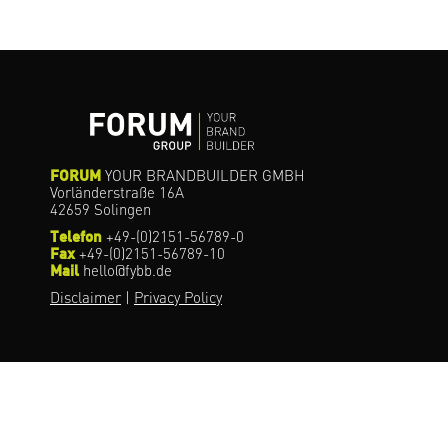
FORUM
YOUR BRANDBUILDER GMBH
Vorländerstraße 16A
42659 Solingen
Telefon
+49-(0)2151-56789-0
Fax
+49-(0)2151-56789-10
Mail
hello@fybb.de
Disclaimer
|
Privacy Policy